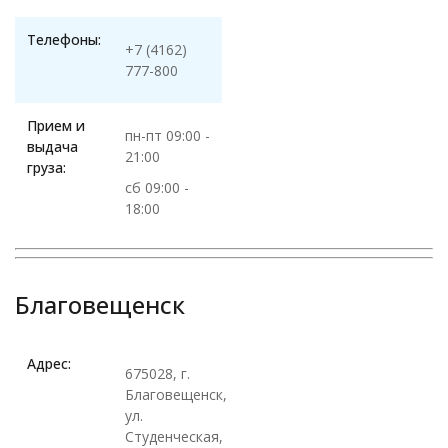
Телефоны:
+7 (4162)
777-800
Прием и
пн-пт 09:00 -
выдача
21:00
груза:
сб 09:00 -
18:00
Благовещенск
Адрес:
675028, г.
Благовещенск,
ул.
Студенческая,