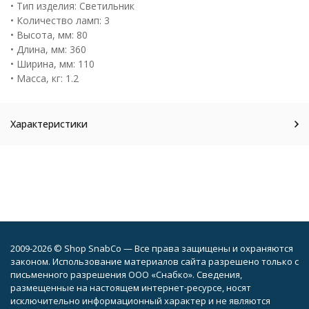
• Тип изделия: Светильник
• Количество ламп: 3
• Высота, мм: 80
• Длина, мм: 360
• Ширина, мм: 110
• Масса, кг: 1.2
Характеристики
2009-2026 © Shop SnabCo — Все права защищены и охраняются
законом. Использование материалов сайта разрешено только с
письменного разрешения ООО «Снабко». Сведения,
размещенные на настоящем интернет-ресурсе, носят
исключительно информационный характер и не являются