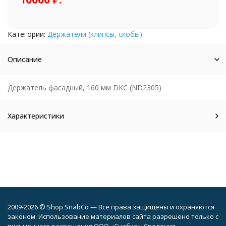
Категории:
Держатели (клипсы, скобы)
Описание
Держатель фасадный, 160 мм DKC (ND2305)
Характеристики
2009-2026 © Shop SnabCo — Все права защищены и охраняются
законом. Использование материалов сайта разрешено только с