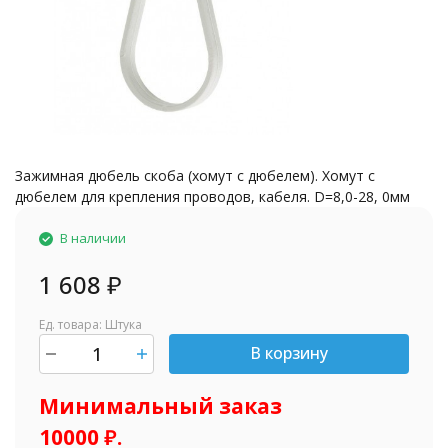
Зажимная дюбель скоба (хомут с дюбелем). Хомут с
дюбелем для крепления проводов, кабеля. D=8,0-28, 0мм
В наличии
1 608
₽
Ед. товара: Штука
В корзину
шт.
Минимальный заказ
10000 ₽.