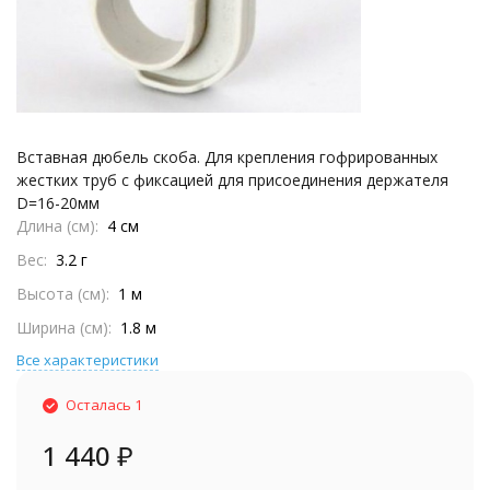
Вставная дюбель скоба. Для крепления гофрированных
жестких труб с фиксацией для присоединения держателя
D=16-20мм
Длина (см)
4 см
Вес
3.2 г
Высота (см)
1 м
Ширина (см)
1.8 м
Все характеристики
Осталась 1
1 440
₽