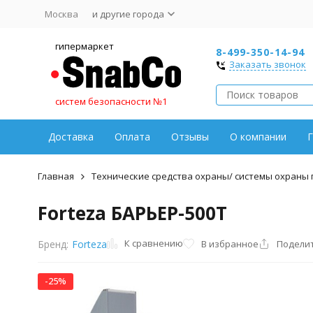
Москва
и другие города
гипермаркет
8-499-350-14-94
Заказать звонок
систем безопасности №1
Доставка
Оплата
Отзывы
О компании
Г
Главная
Технические средства охраны/ системы охраны
Forteza БАРЬЕР-500Т
К сравнению
В избранное
Подели
Бренд:
Forteza
-25%