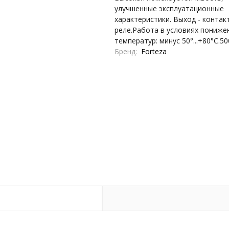
улучшенные эксплуатационные
характеристики. Выход - контак
реле.Работа в условиях пониже
температур: минус 50°...+80°С.5
Бренд
Forteza