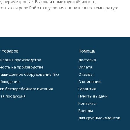
е, периметровые. Высокая помехоустойчивость,
контакты реле.Работа в условиях пониженных температур:
г товаров
Помощь
изация производства
Доставка
ность на производстве
Оплата
ащищенное оборудование (Ex)
Отзывы
аблюдение
О компании
ки бесперебойного питания
Гарантия
ая продукция
Пункты выдачи
Контакты
Бренды
Для крупных клиентов