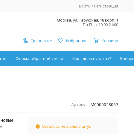
Войти
/
Регистрация
Москва, ул. Тарусская, 18 корп. 1
Пн-Пт, с 10:00-21:00
Сравнение
Избранное
Корзина
тов
Форма обратной связи
Как сделать заказ?
Бренд
Артикул:
М0000023067
лновые,
е.
Осталось несколько штук