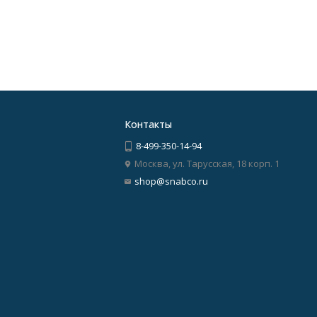
Контакты
8-499-350-14-94
Москва, ул. Тарусская, 18 корп. 1
shop@snabco.ru