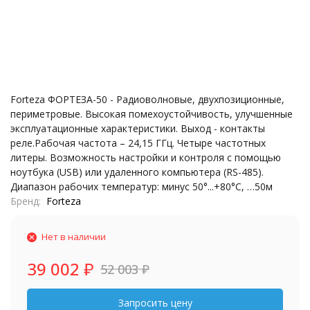
Forteza ФОРТЕЗА-50 - Радиоволновые, двухпозиционные,
периметровые. Высокая помехоустойчивость, улучшенные
эксплуатационные характеристики. Выход - контакты
реле.Рабочая частота – 24,15 ГГц. Четыре частотных
литеры. Возможность настройки и контроля с помощью
ноутбука (USB) или удаленного компьютера (RS-485).
Диапазон рабочих температур: минус 50°...+80°С, …50м
Бренд
Forteza
Нет в наличии
39 002
₽
52 003
₽