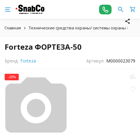
Главная
Технические средства охраны/ системы охраны пери
Forteza ФОРТЕЗА-50
Бренд:
Forteza
Артикул:
М0000023079
-25%