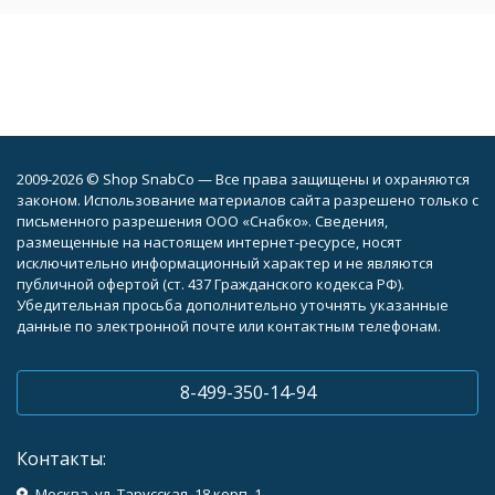
2009-2026 © Shop SnabCo — Все права защищены и охраняются
законом. Использование материалов сайта разрешено только с
письменного разрешения ООО «Снабко». Сведения,
размещенные на настоящем интернет-ресурсе, носят
исключительно информационный характер и не являются
публичной офертой (ст. 437 Гражданского кодекса РФ).
Убедительная просьба дополнительно уточнять указанные
данные по электронной почте или контактным телефонам.
8-499-350-14-94
Контакты:
Москва, ул. Тарусская, 18 корп. 1