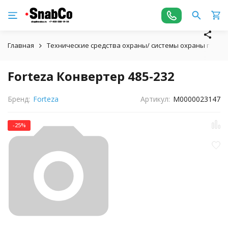
Главная
Технические средства охраны/ системы охраны пери
Forteza Конвертер 485-232
Бренд:
Forteza
Артикул:
М0000023147
-25%