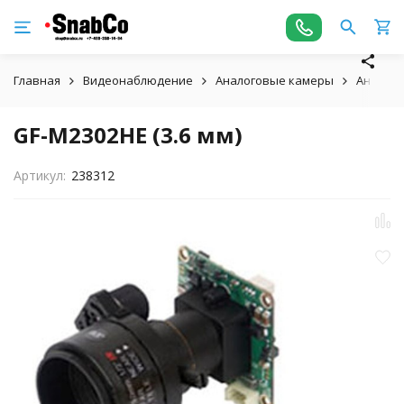
Главная
Видеонаблюдение
Аналоговые камеры
Аналого
GF-M2302HE (3.6 мм)
Артикул:
238312