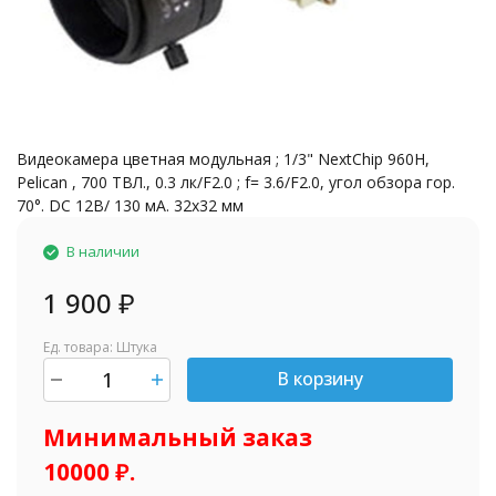
Видеокамера цветная модульная ; 1/3" NextChip 960H,
Pelican , 700 TВЛ., 0.3 лк/F2.0 ; f= 3.6/F2.0, угол обзора гор.
70°. DC 12В/ 130 мА. 32x32 мм
В наличии
1 900
₽
Ед. товара: Штука
В корзину
шт.
Минимальный заказ
10000 ₽.