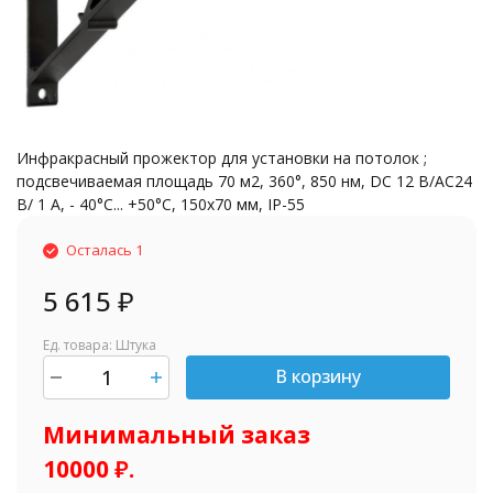
Инфракрасный прожектор для установки на потолок ;
подсвечиваемая площадь 70 м2, 360°, 850 нм, DC 12 B/АС24
B/ 1 A, - 40°С... +50°С, 150х70 мм, IP-55
Осталась 1
5 615
₽
Ед. товара: Штука
В корзину
шт.
Минимальный заказ
10000 ₽.