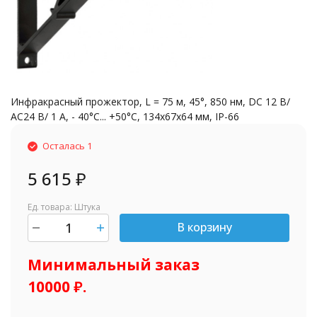
Инфракрасный прожектор, L = 75 м, 45°, 850 нм, DC 12 B/
АС24 B/ 1 A, - 40°С... +50°С, 134х67х64 мм, IP-66
Осталась 1
5 615
₽
Ед. товара: Штука
В корзину
шт.
Минимальный заказ
10000 ₽.