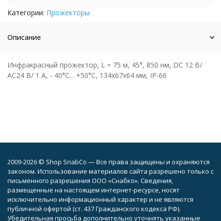
Категории:
Прожекторы
Описание
Инфракрасный прожектор, L = 75 м, 45°, 850 нм, DC 12 B/
АС24 B/ 1 A, - 40°С... +50°С, 134х67х64 мм, IP-66
2009-2026 © Shop SnabCo — Все права защищены и охраняются
законом. Использование материалов сайта разрешено только с
письменного разрешения ООО «Снабко». Сведения,
размещенные на настоящем интернет-ресурсе, носят
исключительно информационный характер и не являются
публичной офертой (ст. 437 Гражданского кодекса РФ).
Убедительная просьба дополнительно уточнять указанные