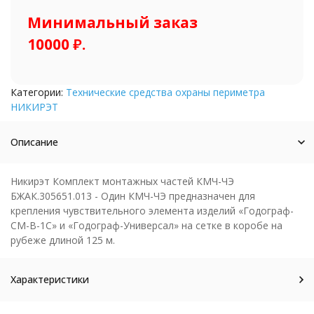
Минимальный заказ
10000 ₽.
Категории:
Технические средства охраны периметра
НИКИРЭТ
Описание
Никирэт Комплект монтажных частей КМЧ-ЧЭ
БЖАК.305651.013 - Один КМЧ-ЧЭ предназначен для
крепления чувствительного элемента изделий «Годограф-
СМ-В-1С» и «Годограф-Универсал» на сетке в коробе на
рубеже длиной 125 м.
Характеристики