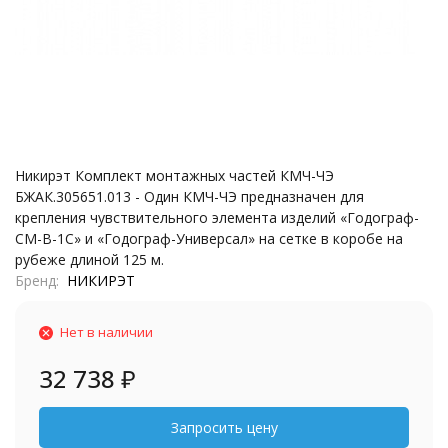
Никирэт Комплект монтажных частей КМЧ-ЧЭ
БЖАК.305651.013 - Один КМЧ-ЧЭ предназначен для
крепления чувствительного элемента изделий «Годограф-
СМ-В-1С» и «Годограф-Универсал» на сетке в коробе на
рубеже длиной 125 м.
Бренд
НИКИРЭТ
Нет в наличии
32 738
₽