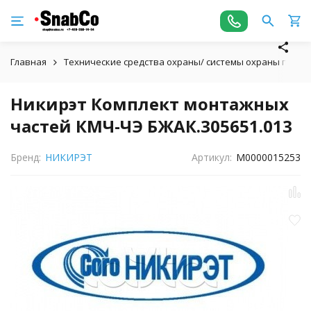
Главная
Технические средства охраны/ системы охраны пери
Никирэт Комплект монтажных
частей КМЧ-ЧЭ БЖАК.305651.013
Бренд:
НИКИРЭТ
Артикул:
М0000015253