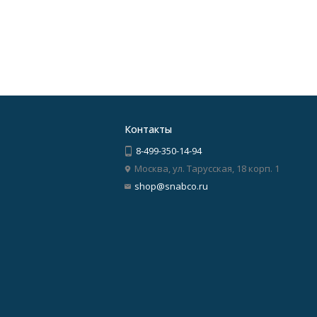
Контакты
8-499-350-14-94
Москва, ул. Тарусская, 18 корп. 1
shop@snabco.ru