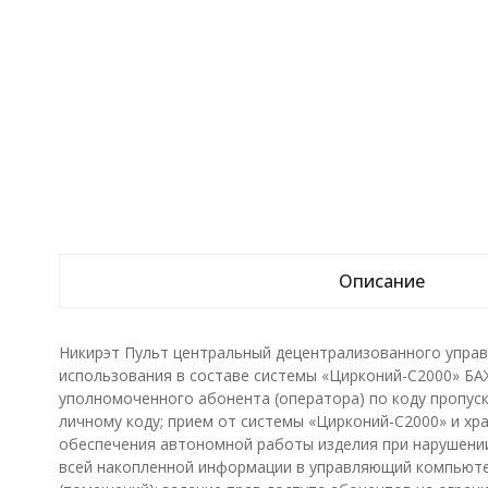
Описание
Никирэт Пульт центральный децентрализованного управ
использования в составе системы «Цирконий-С2000» БАЖ
уполномоченного абонента (оператора) по коду пропуск
личному коду; прием от системы «Цирконий-С2000» и хр
обеспечения автономной работы изделия при нарушении 
всей накопленной информации в управляющий компьютер 