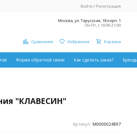
Войти
/
Регистрация
Москва, ул. Тарусская, 18 корп. 1
Пн-Пт, с 10:00-21:00
Сравнение
Избранное
Корзина
тов
Форма обратной связи
Как сделать заказ?
Бренд
ния "КЛАВЕСИН"
Артикул:
М0000024897