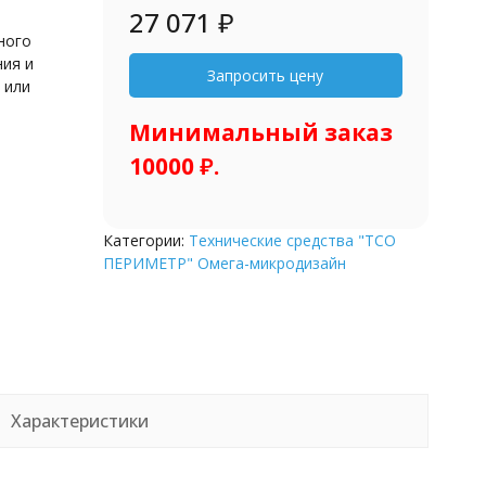
27 071
₽
ного
ия и
 или
Минимальный заказ
10000 ₽.
Категории:
Технические средства "ТСО
ПЕРИМЕТР" Омега-микродизайн
Характеристики