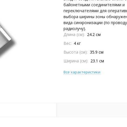
байонетными соединителями и
переключателями для оператив
выбора ширины зоны обнаружен
вида синхронизации (по проводу
радиолучу).
Длина (см)
24.2 см
Вес
4 кг
Высота (см)
35.9 см
Ширина (см)
23.1 см
Все характеристики