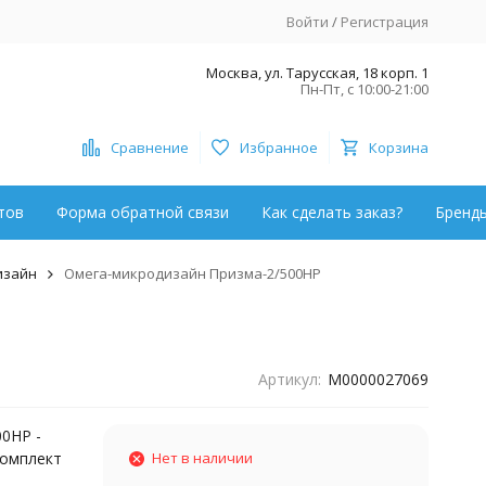
Войти
/
Регистрация
Москва, ул. Тарусская, 18 корп. 1
Пн-Пт, с 10:00-21:00
Сравнение
Избранное
Корзина
тов
Форма обратной связи
Как сделать заказ?
Бренд
изайн
Омега-микродизайн Призма-2/500НР
Артикул:
М0000027069
0НР -
комплект
Нет в наличии