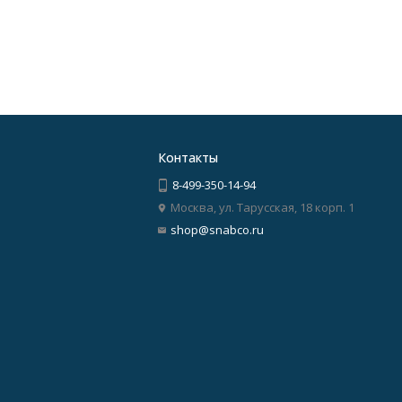
Контакты
8-499-350-14-94
Москва, ул. Тарусская, 18 корп. 1
shop@snabco.ru