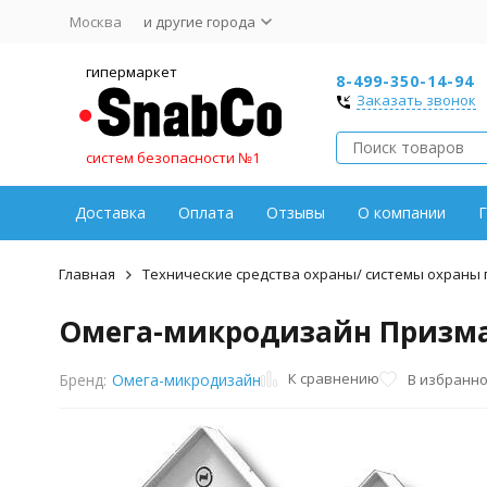
Москва
и другие города
гипермаркет
8-499-350-14-94
Заказать звонок
систем безопасности №1
Доставка
Оплата
Отзывы
О компании
Г
Главная
Технические средства охраны/ системы охраны
Омега-микродизайн Призма
К сравнению
В избранн
Бренд:
Омега-микродизайн