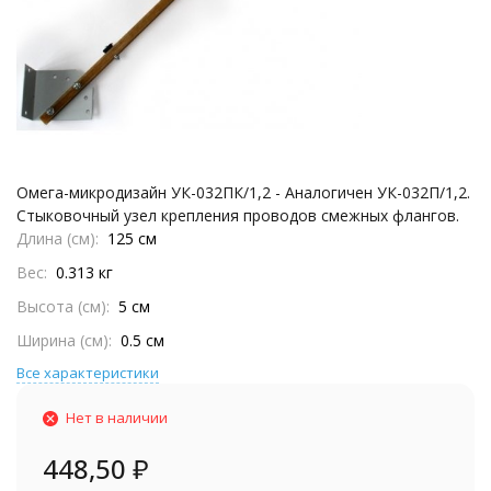
Омега-микродизайн УК-032ПК/1,2 - Аналогичен УК-032П/1,2.
Стыковочный узел крепления проводов смежных флангов.
Длина (см)
125 см
Вес
0.313 кг
Высота (см)
5 см
Ширина (см)
0.5 см
Все характеристики
Нет в наличии
448,50
₽