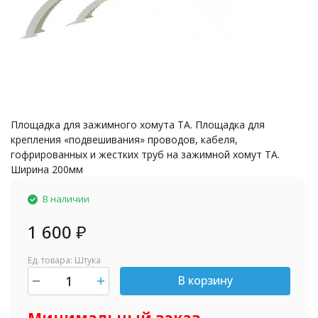
Площадка для зажимного хомута ТА. Площадка для
крепления «подвешивания» проводов, кабеля,
гофрированных и жестких труб на зажимной хомут ТА.
Ширина 200мм
В наличии
1 600
₽
Ед. товара: Штука
В корзину
шт.