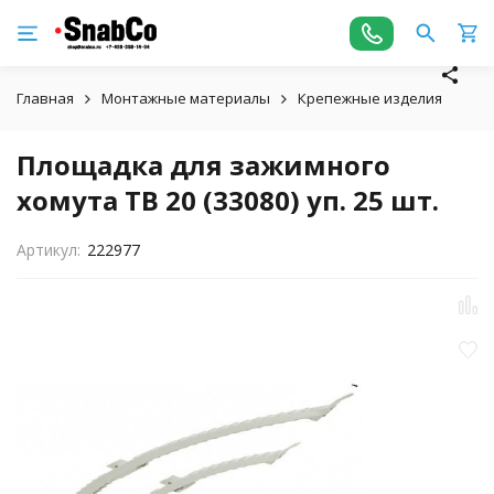
Главная
Монтажные материалы
Крепежные изделия
Пло
Площадка для зажимного
хомута TB 20 (33080) уп. 25 шт.
Артикул:
222977