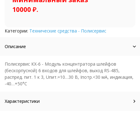
10000 ₽.
Категории:
Технические средства - Полисервис
Описание
Полисервис КХ-6 - Модуль концентратора шлейфов
(бескорпусной) 6 входов для шлейфов, выход RS-485,
распред. пит. 1 к 3, Uпит.=10…30 В, Iпотр.<30 мА, индикация,
-40…+50°С
Характеристики