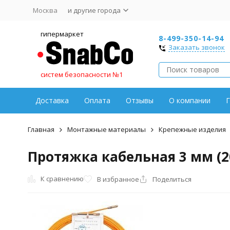
Москва
и другие города
гипермаркет
8-499-350-14-94
Заказать звонок
систем безопасности №1
Доставка
Оплата
Отзывы
О компании
Г
Главная
Монтажные материалы
Крепежные изделия
Протяжка кабельная 3 мм (20
К сравнению
В избранное
Поделиться