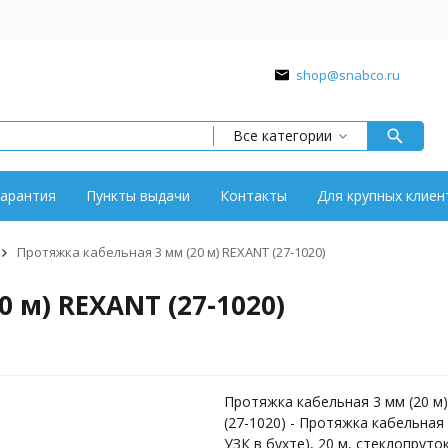
shop@snabco.ru
Все категории
арантия
Пункты выдачи
Контакты
Для крупных клиен
Протяжка кабельная 3 мм (20 м) REXANT (27-1020)
 м) REXANT (27-1020)
Протяжка кабельная 3 мм (20 м
(27-1020) - Протяжка кабельная
УЗК в бухте), 20 м, стеклопруток