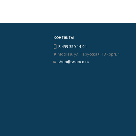
Контакты
8-499-350-14-94
Москва, ул. Тарусская, 18 корп. 1
shop@snabco.ru