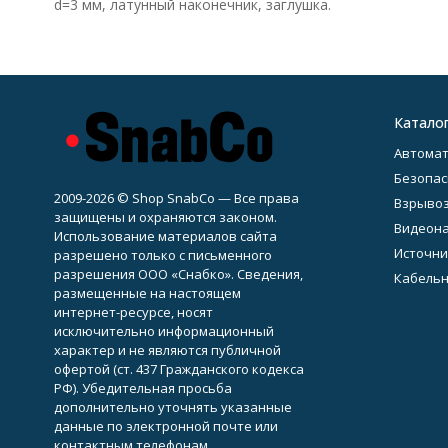
d=3 мм, латунный наконечник, заглушка.
Катало
Автомат
Безопас
2009-2026 © Shop SnabCo — Все права
Взрывоз
защищены и охраняются законом.
Видеон
Использование материалов сайта
Источни
разрешено только с письменного
разрешения ООО «Снабко». Сведения,
Кабельн
размещенные на настоящем
интернет-ресурсе, носят
исключительно информационный
характер и не являются публичной
офертой (ст. 437 Гражданского кодекса
РФ). Убедительная просьба
дополнительно уточнять указанные
данные по электронной почте или
контактным телефонам.