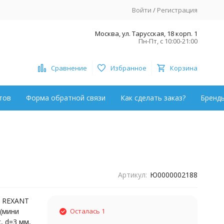
Войти
/
Регистрация
Москва, ул. Тарусская, 18 корп. 1
Пн-Пт, с 10:00-21:00
Сравнение
Избранное
Корзина
тов
Форма обратной связи
Как сделать заказ?
Бренд
Артикул:
Ю0000002188
) REXANT
 (мини
Осталась 1
, d=3 мм,