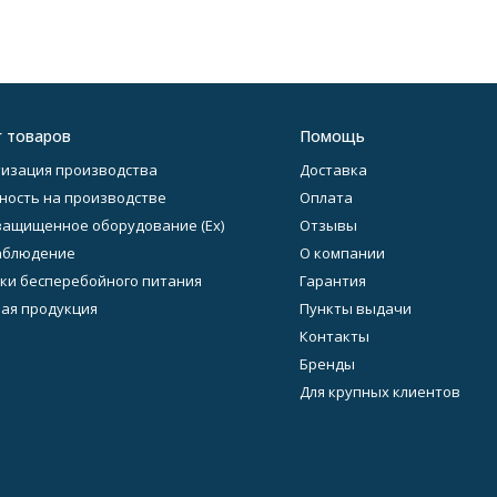
г товаров
Помощь
изация производства
Доставка
ность на производстве
Оплата
ащищенное оборудование (Ex)
Отзывы
аблюдение
О компании
ки бесперебойного питания
Гарантия
ая продукция
Пункты выдачи
Контакты
Бренды
Для крупных клиентов