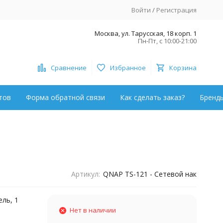
Войти
/
Регистрация
Москва, ул. Тарусская, 18 корп. 1
Пн-Пт, с 10:00-21:00
Сравнение
Избранное
Корзина
тов
Форма обратной связи
Как сделать заказ?
Бренд
Артикул:
QNAP TS-121 - Сетевой нак
ль, 1
Нет в наличии