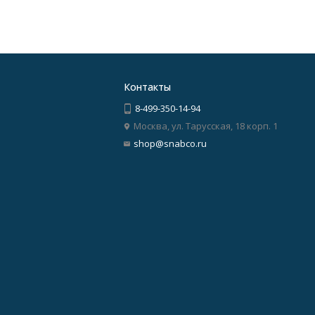
Контакты
8-499-350-14-94
Москва, ул. Тарусская, 18 корп. 1
shop@snabco.ru