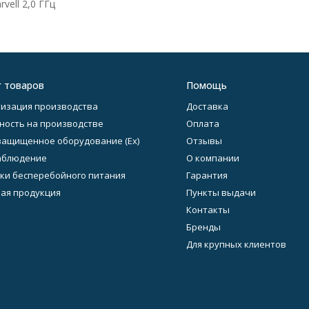
vell 2,0 ГГц
г товаров
Помощь
изация производства
Доставка
ность на производстве
Оплата
ащищенное оборудование (Ex)
Отзывы
аблюдение
О компании
ки бесперебойного питания
Гарантия
ая продукция
Пункты выдачи
Контакты
Бренды
Для крупных клиентов