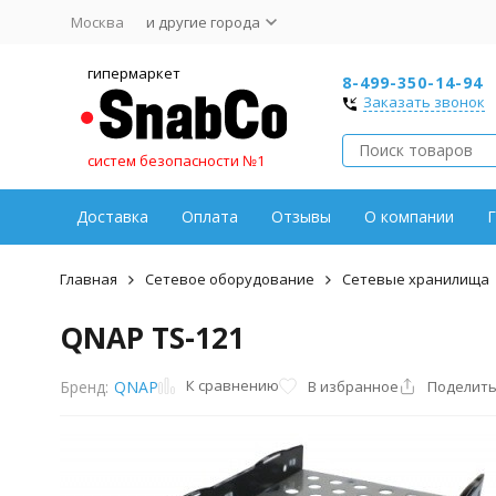
Москва
и другие города
гипермаркет
8-499-350-14-94
Заказать звонок
систем безопасности №1
Доставка
Оплата
Отзывы
О компании
Г
Главная
Сетевое оборудование
Сетевые хранилища
QNAP TS-121
К сравнению
В избранное
Поделить
Бренд:
QNAP