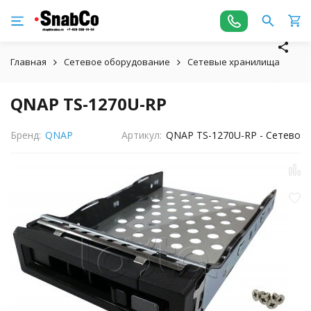
Главная
Сетевое оборудование
Сетевые хранилища
QN
QNAP TS-1270U-RP
Бренд:
QNAP
Артикул:
QNAP TS-1270U-RP - Сетево