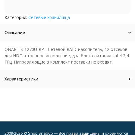
Категории:
Сетевые хранилища
Описание
QNAP TS-1270U-RP - Сетевой RAID-накопитель, 12 отсеков
для HDD, стоечное исполнение, два блока питания. Intel 2,4
ГГц. Направляющие в комплект поставки не входят.
Характеристики
2009-2026 © Shop SnabCo — Все права защищены и охраняются