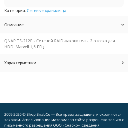
Категории:
Сетевые хранилища
Описание
QNAP TS-212P - Сетевой RAID-накопитель, 2 отсека для
HDD. Marvell 1,6 ГГц
Характеристики
2009-2026 © Shop SnabCo — Все права защищены и охраняются
законом. Использование материалов сайта разрешено только с
письменного разрешения ООО «Снабко». Сведения,