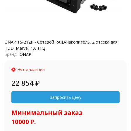
QNAP TS-212P - Сетевой RAID-накопитель, 2 отсека для
HDD. Marvell 1,6 ГГц
Бренд
QNAP
Нет в наличии
22 854
₽
Минимальный заказ
10000 ₽.