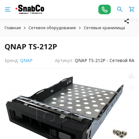
Главная
Сетевое оборудование
Сетевые хранилища
QN
QNAP TS-212P
Бренд:
QNAP
Артикул:
QNAP TS-212P - Сетевой RA