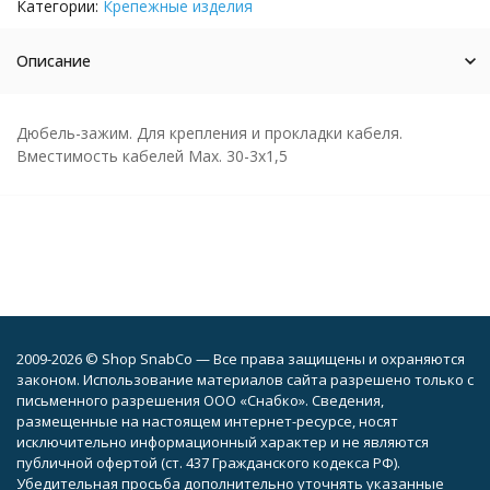
Категории:
Крепежные изделия
Описание
Дюбель-зажим. Для крепления и прокладки кабеля.
Вместимость кабелей Мах. 30-3х1,5
2009-2026 © Shop SnabCo — Все права защищены и охраняются
законом. Использование материалов сайта разрешено только с
письменного разрешения ООО «Снабко». Сведения,
размещенные на настоящем интернет-ресурсе, носят
исключительно информационный характер и не являются
публичной офертой (ст. 437 Гражданского кодекса РФ).
Убедительная просьба дополнительно уточнять указанные