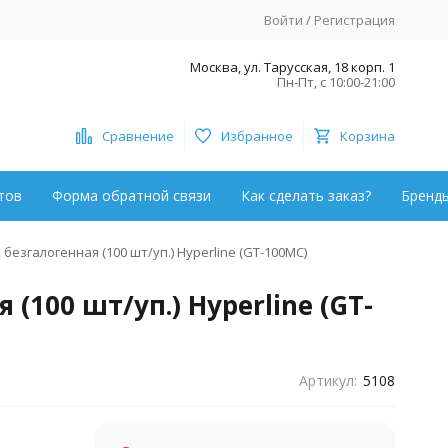
Войти
/
Регистрация
Москва, ул. Тарусская, 18 корп. 1
Пн-Пт, с 10:00-21:00
Сравнение
Избранное
Корзина
тов
Форма обратной связи
Как сделать заказ?
Бренд
езгалогенная (100 шт/уп.) Hyperline (GT-100MC)
100 шт/уп.) Hyperline (GT-
Артикул:
5108