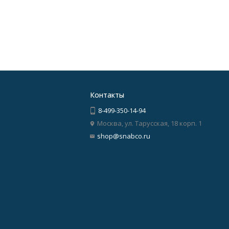
Контакты
8-499-350-14-94
Москва, ул. Тарусская, 18 корп. 1
shop@snabco.ru