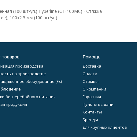
ная (100 шт/уп.) Hyperline (GT-100MC) - Стяжка
e), 100x2,5 мм (100 шт/уп)
г товаров
Помощь
изация производства
Доставка
ность на производстве
Оплата
ащищенное оборудование (Ex)
Отзывы
аблюдение
О компании
ки бесперебойного питания
Гарантия
ая продукция
Пункты выдачи
Контакты
Бренды
Для крупных клиентов