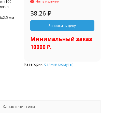
я (100
Нет в наличии
тяжка
38,26
₽
0x2,5 мм
Минимальный заказ
10000 ₽.
Категории:
Стяжки (хомуты)
Характеристики