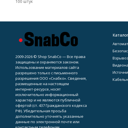
100 штук
Катало
Автомат
Безопас
2009-2026 © Shop SnabCo — Все права
Взрывоз
защищены и охраняются законом.
Видеон
Использование материалов сайта
Источни
разрешено только с письменного
разрешения ООО «Снабко». Сведения,
Кабельн
размещенные на настоящем
интернет-ресурсе, носят
исключительно информационный
характер и не являются публичной
офертой (ст. 437 Гражданского кодекса
РФ). Убедительная просьба
дополнительно уточнять указанные
данные по электронной почте или
контактным телефонам.