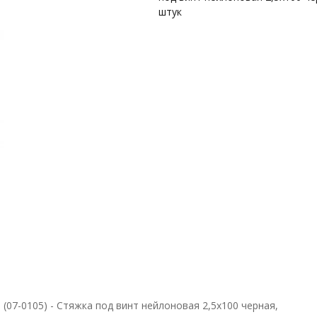
штук
(07-0105) - Стяжка под винт нейлоновая 2,5х100 черная,