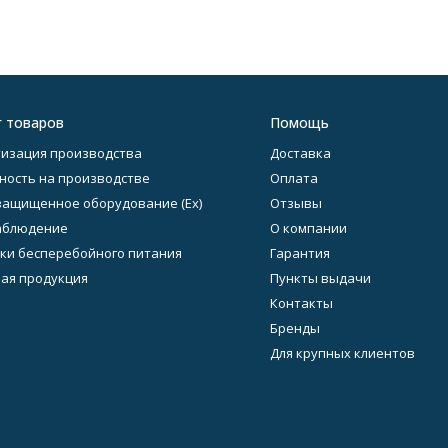
г товаров
Помощь
изация производства
Доставка
ность на производстве
Оплата
ащищенное оборудование (Ex)
Отзывы
аблюдение
О компании
ки бесперебойного питания
Гарантия
ая продукция
Пункты выдачи
Контакты
Бренды
Для крупных клиентов