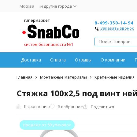
Москва
и другие города
гипермаркет
8-499-350-14-94
Заказать звонок
систем безопасности №1
Доставка
Оплата
Отзывы
О компании
Г
Главная
Монтажные материалы
Крепежные изделия
Стяжка 100x2,5 под винт ней
К сравнению
В избранное
Поделиться
продажа от 50 упаковок