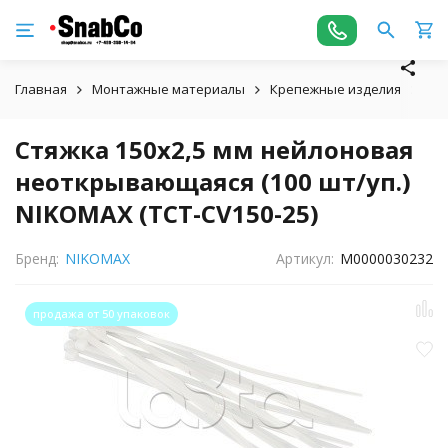
Главная
Монтажные материалы
Крепежные изделия
Стя
Стяжка 150x2,5 мм нейлоновая
неоткрывающаяся (100 шт/уп.)
NIKOMAX (TCT-CV150-25)
Бренд:
NIKOMAX
Артикул:
М0000030232
продажа от 50 упаковок