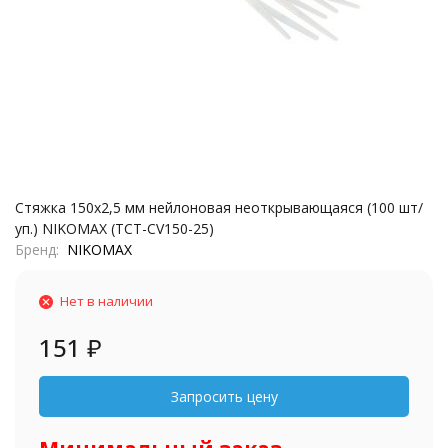
Стяжка 150x2,5 мм нейлоновая неоткрывающаяся (100 шт/
уп.) NIKOMAX (TCT-CV150-25)
Бренд
NIKOMAX
Нет в наличии
151
₽