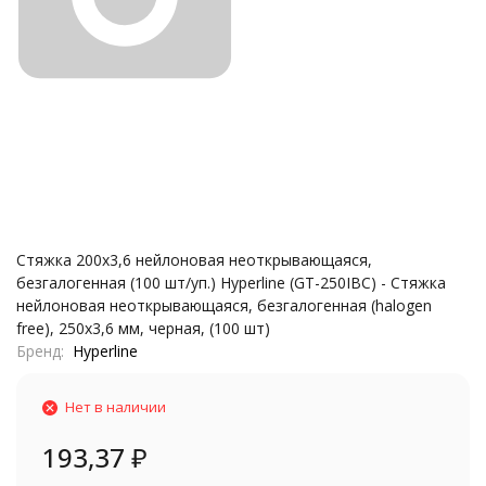
Стяжка 200x3,6 нейлоновая неоткрывающаяся,
безгалогенная (100 шт/уп.) Hyperline (GT-250IBC) - Стяжка
нейлоновая неоткрывающаяся, безгалогенная (halogen
free), 250x3,6 мм, черная, (100 шт)
Бренд
Hyperline
Нет в наличии
193,37
₽