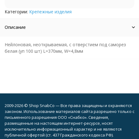
Категории:
Крепежные изделия
Описание
Нейлоновая, неоткрываемая, с отверстием под саморез
белая (уп 100 шт) L=370мм, W=4,8мм
2009-2026 © Shop SnabCo — Все права защищены и охраняются
законом. Использование материалов сайта разрешено только с
письменного разрешения ООО «Снабко». Сведения,
размещенные на настоящем интернет-ресурсе, носят
исключительно информационный характер и не являются
публичной офертой (ст. 437 Гражданского кодекса РФ).