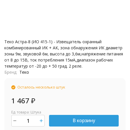
Теко Астра-8 (ИО 415-1) - Извещатель охранный
комбинированный ИК + АК, зона обнаружения ИК диаметр
зоны 9м, звуковой 6м, высота до 3,6м,напряжение питания
от 8 до 15В, ток потребления 15мА,диапазон рабочих
температур от -20 до + 50 град. 2 реле.
Бренд
Теко
Осталось несколько штук
1 467
₽
Ед. товара: Штука
В корзину
шт.