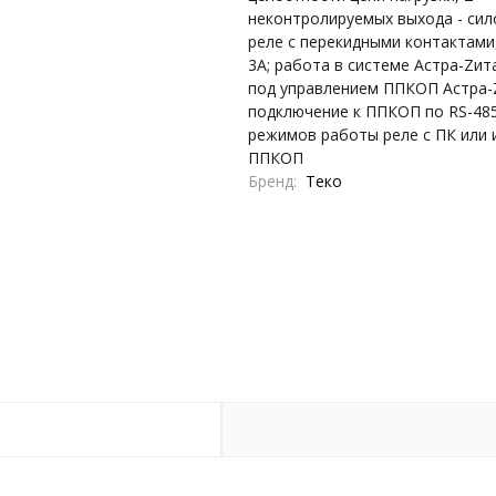
неконтролируемых выхода - си
реле с перекидными контактами,
3А; работа в системе Астра-Zит
под управлением ППКОП Астра-
подключение к ППКОП по RS-48
режимов работы реле с ПК или 
ППКОП
Бренд
Теко