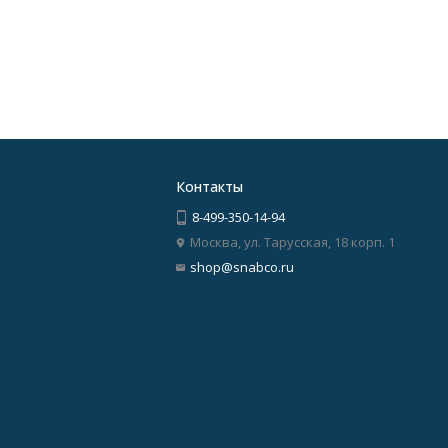
Контакты
8-499-350-14-94
Москва, ул. Тарусская, 18 корп. 1
shop@snabco.ru