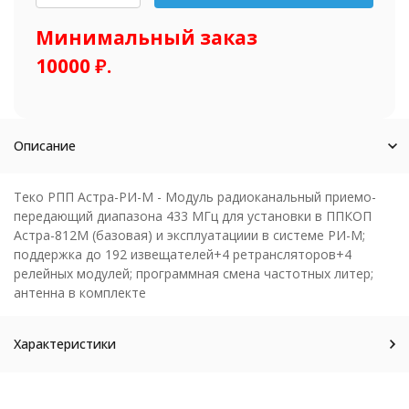
шт.
Минимальный заказ
10000 ₽.
Описание
Теко РПП Астра-РИ-М - Модуль радиоканальный приемо-
передающий диапазона 433 МГц для установки в ППКОП
Астра-812М (базовая) и эксплуатациии в системе РИ-М;
поддержка до 192 извещателей+4 ретрансляторов+4
релейных модулей; программная смена частотных литер;
антенна в комплекте
Характеристики