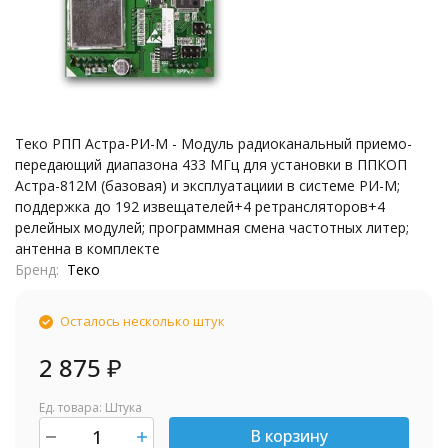
Теко РПП Астра-РИ-М - Модуль радиоканальный приемо-
передающий диапазона 433 МГц для установки в ППКОП
Астра-812М (базовая) и эксплуатациии в системе РИ-М;
поддержка до 192 извещателей+4 ретрансляторов+4
релейных модулей; программная смена частотных литер;
антенна в комплекте
Бренд
Теко
Осталось несколько штук
2 875
₽
Ед. товара: Штука
В корзину