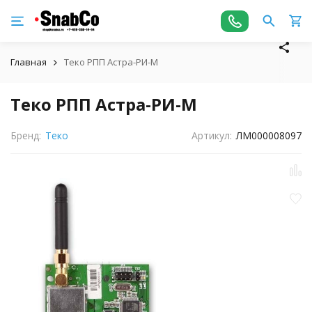
Главная
Теко РПП Астра-РИ-М
Теко РПП Астра-РИ-М
Бренд:
Теко
Артикул:
ЛМ000008097