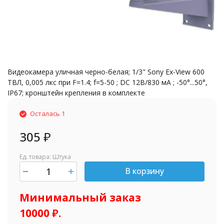
Видеокамера уличная черно-белая; 1/3" Sony Ex-View 600
ТВЛ, 0,005 лкс при F=1.4; f=5-50 ; DC 12В/830 мА ; -50°...50°,
IP67; кронштейн крепления в комплекте
Осталась 1
305
₽
Ед. товара: Штука
В корзину
шт.
Минимальный заказ
10000 ₽.