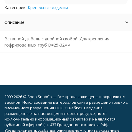
Категории:
Крепежные изделия
Описание
Вставной дюбель с двойной скобой. Для крепления
гофрированных труб D=25-32мм
2009-2026 © Shop SnabCo — Все права защищены и охраняются
законом. Использование материалов сайта разрешено только с
письменного разрешения ООО «Снабко». Сведения,
размещенные на настоящем интернет-ресурсе, носят
исключительно информационный характер и не являются
публичной офертой (ст. 437 Гражданского кодекса РФ).
Убедительная просьба дополнительно уточнять указанные