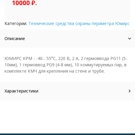
10000 ₽.
Категории:
Технические средства охраны периметра Юмирс
Описание
ЮМИРС КРМ - -40... 55°С, 220 В, 2 А, 2 гермоввода PG11 (5-
10мм), 1 гермоввод PG9 (4-8 мм), 10 коммутируемых пар, в
комплекте КМЧ для крепления на стене и трубе.
Характеристики