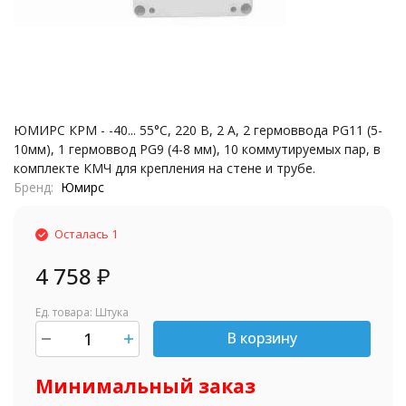
ЮМИРС КРМ - -40... 55°С, 220 В, 2 А, 2 гермоввода PG11 (5-
10мм), 1 гермоввод PG9 (4-8 мм), 10 коммутируемых пар, в
комплекте КМЧ для крепления на стене и трубе.
Бренд
Юмирс
Осталась 1
4 758
₽
Ед. товара: Штука
В корзину
шт.
Минимальный заказ