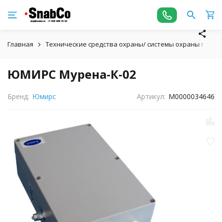
Главная
Технические средства охраны/ системы охраны пери
ЮМИРС Мурена-К-02
Бренд:
Юмирс
Артикул:
М0000034646