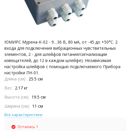
ЮМИРС Мурена-К-02 - 9…36 В, 80 мА, от -45 до +50°С. 2
входа для подключения вибрационных чувствительных
элементов, 2 - для шлейфов питания/сигнализации
извещателей, до 12 в каждом шлейфе). Независимая
настройка шлейфов с помощью подключаемого Прибора
настройки ПН-01.
Длина (см)
25.5 см
Вес
2.17 кг
Высота (см)
19.5 см
Ширина (см)
11 см
Все характеристики
Осталась 1