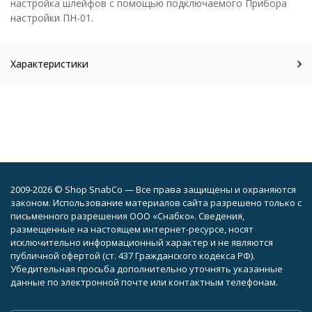
настройка шлейфов с помощью подключаемого Прибора
настройки ПН-01.
Характеристики
2009-2026 © Shop SnabCo — Все права защищены и охраняются
законом. Использование материалов сайта разрешено только с
письменного разрешения ООО «Снабко». Сведения,
размещенные на настоящем интернет-ресурсе, носят
исключительно информационный характер и не являются
публичной офертой (ст. 437 Гражданского кодекса РФ).
Убедительная просьба дополнительно уточнять указанные
данные по электронной почте или контактным телефонам.