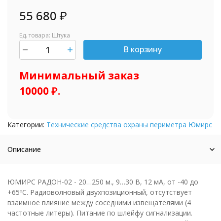
55 680
₽
Ед. товара: Штука
В корзину
шт.
Минимальный заказ
10000 ₽.
Категории:
Технические средства охраны периметра Юмирс
Описание
ЮМИРС РАДОН-02 - 20…250 м., 9…30 В, 12 мА, от -40 до
+65ºС. Радиоволновый двухпозиционный, отсутствует
взаимное влияние между соседними извещателями (4
частотные литеры). Питание по шлейфу сигнализации.