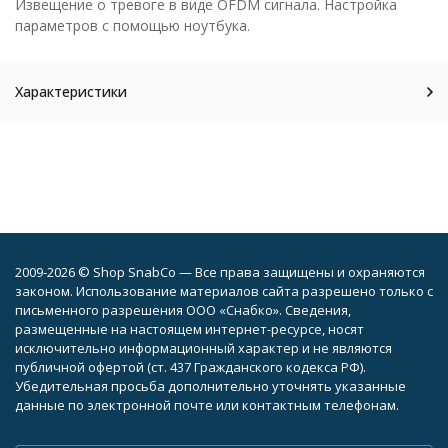
Извещение о тревоге в виде OFDM сигнала. Настройка
параметров с помощью ноутбука.
Характеристики
2009-2026 © Shop SnabCo — Все права защищены и охраняются
законом. Использование материалов сайта разрешено только с
письменного разрешения ООО «Снабко». Сведения,
размещенные на настоящем интернет-ресурсе, носят
исключительно информационный характер и не являются
публичной офертой (ст. 437 Гражданского кодекса РФ).
Убедительная просьба дополнительно уточнять указанные
данные по электронной почте или контактным телефонам.