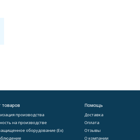
г товаров
Помощь
изация производства
Доставка
ность на производстве
Оплата
ащищенное оборудование (Ex)
Отзывы
аблюдение
О компании