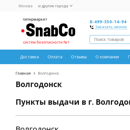
Москва
и другие города
гипермаркет
8-499-350-14-94
Заказать звонок
систем безопасности №1
Доставка
Оплата
Отзывы
О компании
Г
Главная
Волгодонск
Волгодонск
Пункты выдачи в г. Волгодо
Волгодонск