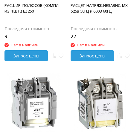
РАСШИР. ПОЛЮСОВ (КОМПЛ.
РАСЦЕП.НАПРЯЖ.НЕЗАВИС. MX
ИЗ 4 ШТ.) EZ250
525В 50ГЦ и 600В 60ГЦ
Последняя стоимость:
Последняя стоимость:
9
22
Нет в наличии
Нет в наличии