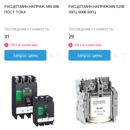
РАСЦЕП.МИН.НАПРЯЖ. MN 60В
РАСЦЕП.МИН.НАПРЯЖ.MN 525В
ПОСТ.ТОКА
50ГЦ 600В 60ГЦ
Последняя стоимость:
Последняя стоимость:
31
29
Нет в наличии
Нет в наличии