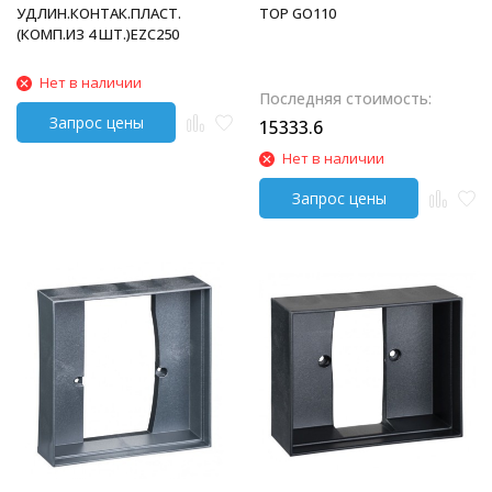
УДЛИН.КОНТАК.ПЛАСТ.
ТОР GO110
(КОМП.ИЗ 4 ШТ.)EZC250
Нет в наличии
Последняя стоимость:
15333.6
Нет в наличии