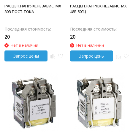
РАСЦЕП.НАПРЯЖ.НЕЗАВИС. MX
РАСЦЕП.НАПРЯЖ.НЕЗАВИС. MX
30В ПОСТ.ТОКА
48В 50ГЦ
Последняя стоимость:
Последняя стоимость:
20
20
Нет в наличии
Нет в наличии