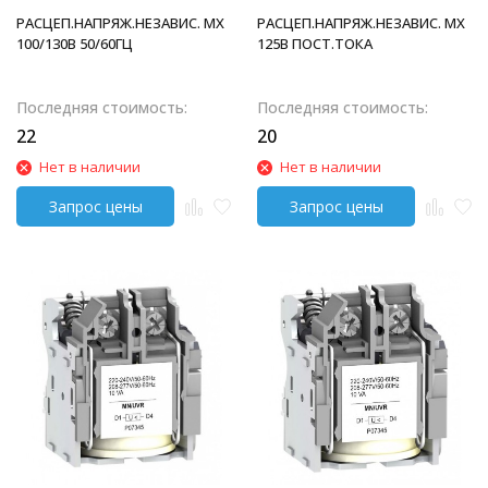
РАСЦЕП.НАПРЯЖ.НЕЗАВИС. MX
РАСЦЕП.НАПРЯЖ.НЕЗАВИС. MX
100/130В 50/60ГЦ
125В ПОСТ.ТОКА
Последняя стоимость:
Последняя стоимость:
22
20
Нет в наличии
Нет в наличии