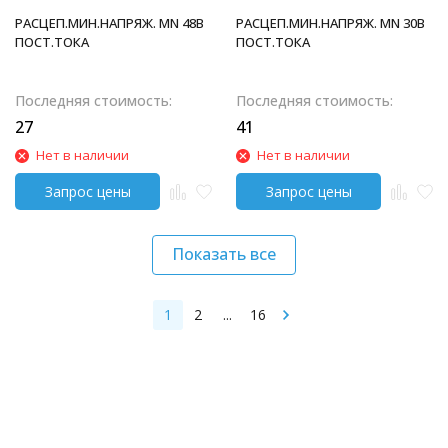
РАСЦЕП.МИН.НАПРЯЖ. MN 48В
РАСЦЕП.МИН.НАПРЯЖ. MN 30В
ПОСТ.ТОКА
ПОСТ.ТОКА
Последняя стоимость:
Последняя стоимость:
27
41
Нет в наличии
Нет в наличии
Показать все
1
2
...
16