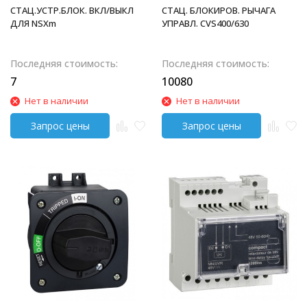
СТАЦ.УСТР.БЛОК. ВКЛ/ВЫКЛ
СТАЦ. БЛОКИРОВ. РЫЧАГА
ДЛЯ NSXm
УПРАВЛ. CVS400/630
Последняя стоимость:
Последняя стоимость:
7
10080
Нет в наличии
Нет в наличии