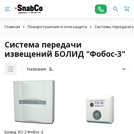
Главная
Пожаротушение и огнезащита
Системы передачи 
Система передачи
извещений БОЛИД "Фобос-3"
Название
Болид УО-2 Фобос-3