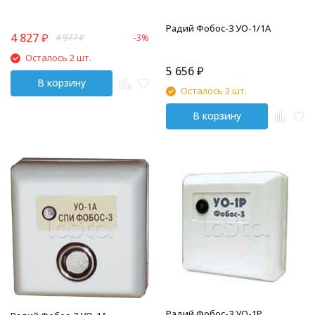
Радий Фобос-3 УО-1/1А
4 827
₽
4 977
₽
-3%
Осталось 2 шт.
5 656
₽
В корзину
Осталось 3 шт.
В корзину
Радий Фобос-3 УО-1Р