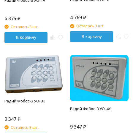
Радий Фобос-3 УО-1А
4 769
₽
6 375
₽
Осталось 3 шт.
Осталось 3 шт.
В корзину
В корзину
Радий Фобос-3 УО-3К
Радий Фобос-3 УО-4К
9 347
₽
9 347
₽
Осталось 3 шт.