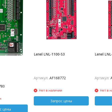
Lenel LNL-1100-S3
Lenel LNL
Артикул:
AF168772
Артикул:
780
Нет в наличии
Нет в 
и