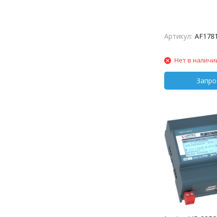
Артикул:
AF178
Нет в наличи