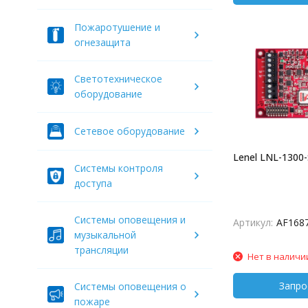
Пожаротушение и
огнезащита
Светотехническое
оборудование
Сетевое оборудование
Lenel LNL-1300-
Системы контроля
доступа
Системы оповещения и
Артикул:
AF168
музыкальной
трансляции
Нет в наличи
Системы оповещения о
пожаре