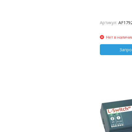
Артикул:
AF179
Нет в наличи