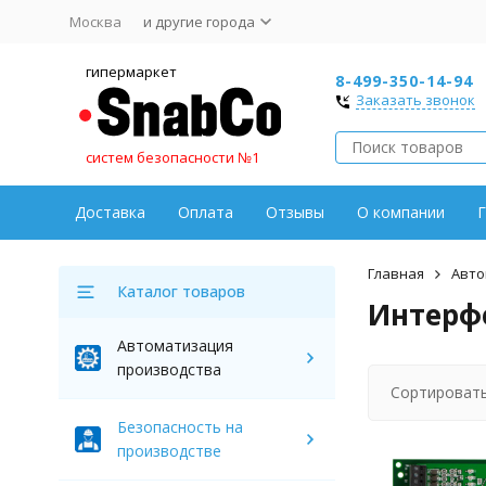
Москва
и другие города
гипермаркет
8-499-350-14-94
Заказать звонок
систем безопасности №1
Доставка
Оплата
Отзывы
О компании
Г
Главная
Авто
Каталог товаров
Интерф
Автоматизация
производства
Сортировать
Безопасность на
производстве