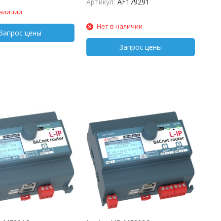
Артикул:
AF179291
наличии
Нет в наличии