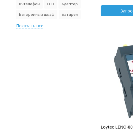
IP-телефон
LCD
Адаптер
Батарейный шкаф
Батарея
Показать все
Loytec LENO-80