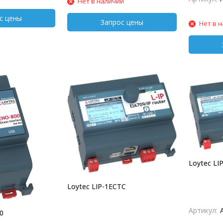
Нет в наличии
Нет в 
Loytec LI
Loytec LIP-1ECTC
Артикул:
0