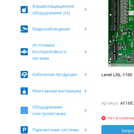
Взрывозащищенное
оборудование (Ex)
Видеонаблюдение
Источники
бесперебойного
питания
Кабельная продукция
Lenel LNL-1100
Монтажные материалы
Артикул:
AF168
Оборудование
электропитания
Нет в наличи
Парковочные системы