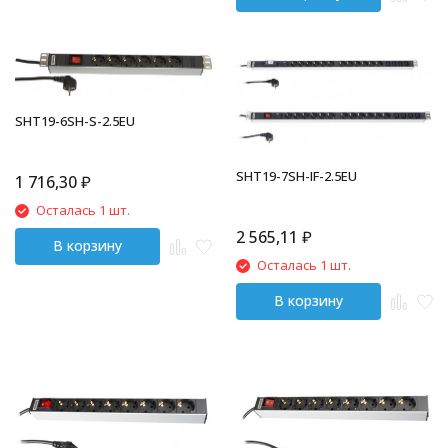
SHT19-6SH-S-2.5EU
SHT19-7SH-IF-2.5EU
1 716,30
₽
Осталась 1 шт.
2 565,11
₽
В корзину
Осталась 1 шт.
В корзину