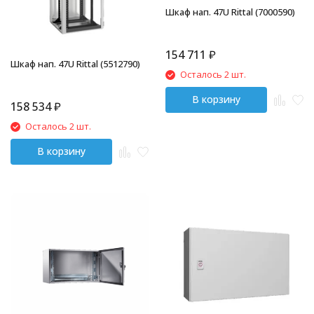
Шкаф нап. 47U Rittal (7000590)
154 711
₽
Шкаф нап. 47U Rittal (5512790)
Осталось 2 шт.
В корзину
158 534
₽
Осталось 2 шт.
В корзину