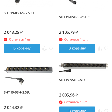
SHT19-8SH-S-2.5EU
SHT19-8SH-S-2.5IEC
2 048,25
₽
2 105,79
₽
Осталась 1 шт.
Осталась 1 шт.
В корзину
В корзину
SHT19-9SH-2.5IEC
SHT19-9SH-2.5EU
2 005,96
₽
Осталась 1 шт.
2 044,32
₽
В корзину