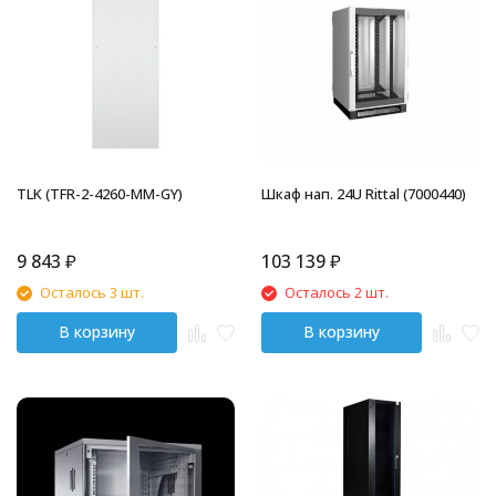
TLK (TFR-2-4260-MM-GY)
Шкаф нап. 24U Rittal (7000440)
9 843
₽
103 139
₽
Осталось 3 шт.
Осталось 2 шт.
В корзину
В корзину