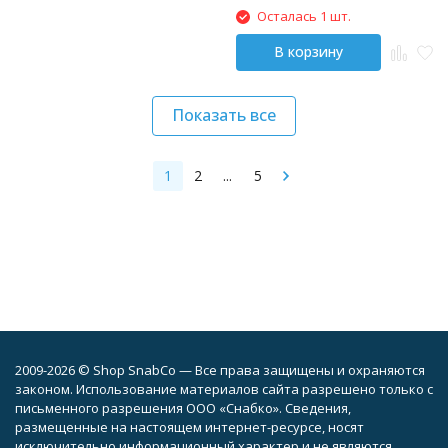
Осталась 1 шт.
В корзину
Показать все
1
2
...
5
2009-2026 © Shop SnabCo — Все права защищены и охраняются
законом. Использование материалов сайта разрешено только с
письменного разрешения ООО «Снабко». Сведения,
размещенные на настоящем интернет-ресурсе, носят
исключительно информационный характер и не являются