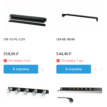
CM-1U-PL-COV
CM-ML-REAR
558,66
₽
544,40
₽
Осталась 1 шт.
Осталась 1 шт.
В корзину
В корзину