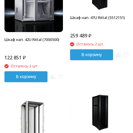
Шкаф нап. 47U Rittal (5512151)
259 489
₽
Шкаф нап. 42U Rittal (7000500)
Осталось 2 шт.
В корзину
122 851
₽
Осталось 2 шт.
В корзину