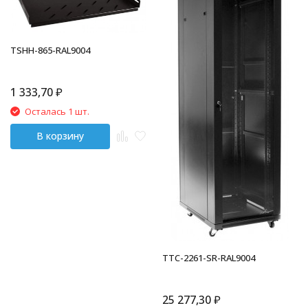
TSHH-865-RAL9004
1 333,70
₽
Осталась 1 шт.
В корзину
TTC-2261-SR-RAL9004
25 277,30
₽