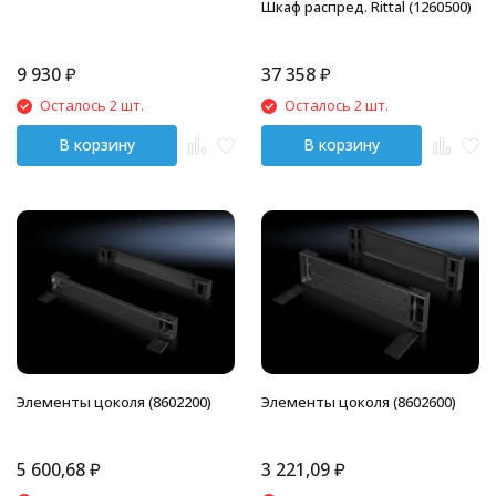
Шкаф распред. Rittal (1260500)
9 930
₽
37 358
₽
Осталось 2 шт.
Осталось 2 шт.
В корзину
В корзину
Элементы цоколя (8602200)
Элементы цоколя (8602600)
5 600,68
₽
3 221,09
₽