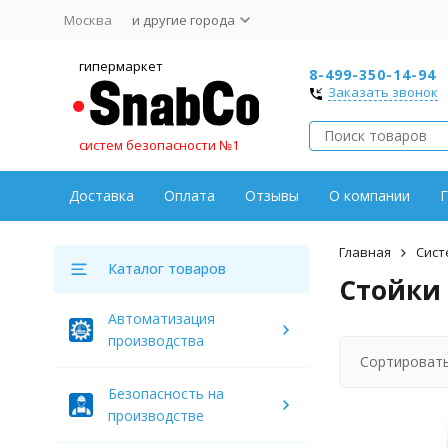
Москва
и другие города
гипермаркет
8-499-350-14-94
Заказать звонок
систем безопасности №1
Доставка
Оплата
Отзывы
О компании
Г
Главная
Сист
Каталог товаров
Стойки
Автоматизация
производства
Сортировать
Безопасность на
производстве