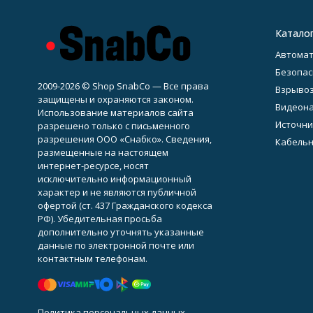
Катало
Автомат
Безопас
2009-2026 © Shop SnabCo — Все права
Взрывоз
защищены и охраняются законом.
Видеон
Использование материалов сайта
Источни
разрешено только с письменного
разрешения ООО «Снабко». Сведения,
Кабельн
размещенные на настоящем
интернет-ресурсе, носят
исключительно информационный
характер и не являются публичной
офертой (ст. 437 Гражданского кодекса
РФ). Убедительная просьба
дополнительно уточнять указанные
данные по электронной почте или
контактным телефонам.
Политика персональных данных