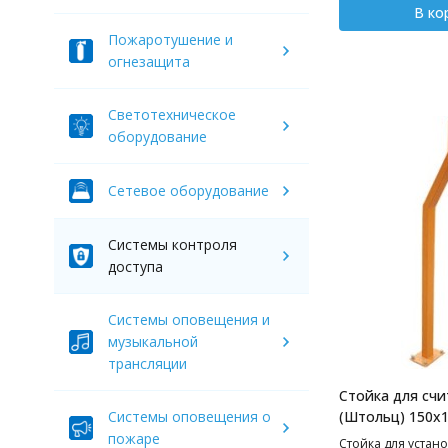
В ко
Пожаротушение и
огнезащита
Светотехническое
оборудование
Сетевое оборудование
Системы контроля
доступа
Системы оповещения и
музыкальной
трансляции
Стойка для счи
Системы оповещения о
(Штольц) 150х
пожаре
Стойка для устано