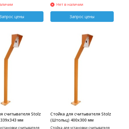
наличии
Нет в наличии
я считывателя Stolz
Стойка для считывателя Stolz
 339х343 мм
(Штольц) 400х300 мм
 установки считывателя
Стойка для установки считывателя