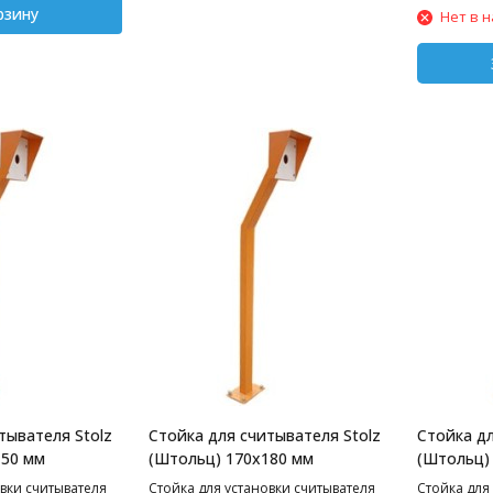
рзину
Нет в 
тывателя Stolz
Стойка для считывателя Stolz
Стойка дл
150 мм
(Штольц) 170х180 мм
(Штольц)
вки считывателя
Стойка для установки считывателя
Стойка для