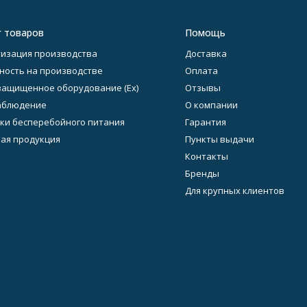
г товаров
Помощь
изация производства
Доставка
ность на производстве
Оплата
ащищенное оборудование (Ex)
Отзывы
аблюдение
О компании
ки бесперебойного питания
Гарантия
ая продукция
Пункты выдачи
Контакты
Бренды
Для крупных клиентов