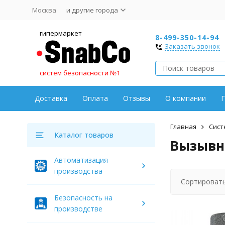
Москва
и другие города
гипермаркет
8-499-350-14-94
Заказать звонок
систем безопасности №1
Доставка
Оплата
Отзывы
О компании
Г
Главная
Сист
Каталог товаров
Вызывн
Автоматизация
производства
Сортировать
Безопасность на
производстве