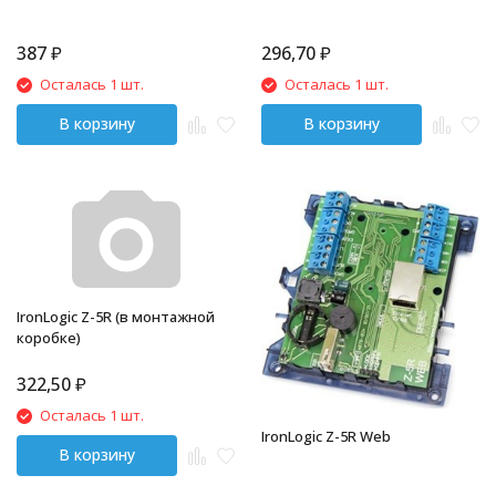
387
₽
296,70
₽
Осталась 1 шт.
Осталась 1 шт.
В корзину
В корзину
IronLogic Z-5R (в монтажной
коробке)
322,50
₽
Осталась 1 шт.
IronLogic Z-5R Web
В корзину