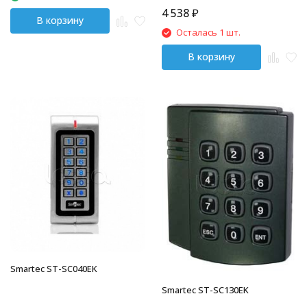
4 538
₽
В корзину
Осталась 1 шт.
В корзину
Smartec ST-SC040EK
Smartec ST-SC130EK