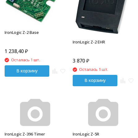
IronLogic Z-2 Base
IronLogic Z-2 EHR
1 238,40
₽
Осталась 1 шт.
3 870
₽
Осталась 1 шт.
В корзину
В корзину
IronLogic Z-396 Timer
IronLogic Z-5R