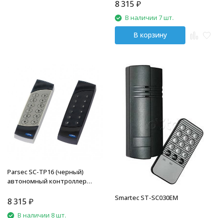
8 315
₽
В наличии 7 шт.
В корзину
Parsec SC-TP16 (черный)
автономный контроллер
Parsec
Smartec ST-SC030EM
8 315
₽
В наличии 8 шт.