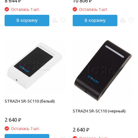
8 644
₽
10 806
₽
Осталась 1 шт.
Осталась 1 шт.
В корзину
В корзину
STRAZH SR-SC110 (белый)
STRAZH SR-SC110 (черный)
2 640
₽
Осталась 1 шт.
2 640
₽