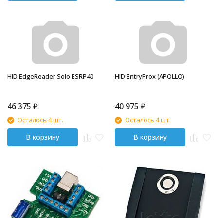
HID EdgeReader Solo ESRP40
HID EntryProx (APOLLO)
46 375
₽
40 975
₽
Осталось 4 шт.
Осталось 4 шт.
В корзину
В корзину