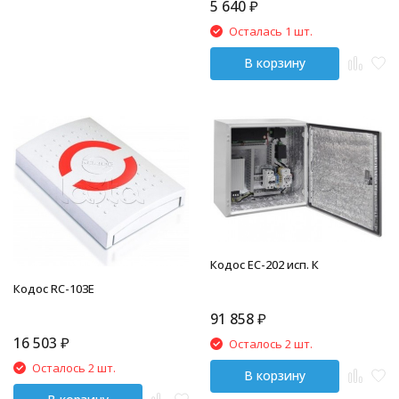
5 640
₽
Осталась 1 шт.
В корзину
Кодос ЕС-202 исп. К
Кодос RC-103E
91 858
₽
16 503
₽
Осталось 2 шт.
Осталось 2 шт.
В корзину