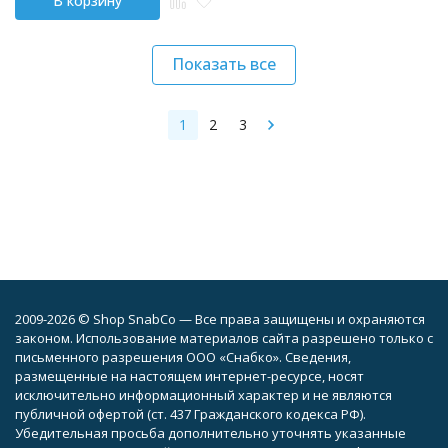
В корзину
Показать все
1
2
3
2009-2026 © Shop SnabCo — Все права защищены и охраняются
законом. Использование материалов сайта разрешено только с
письменного разрешения ООО «Снабко». Сведения,
размещенные на настоящем интернет-ресурсе, носят
исключительно информационный характер и не являются
публичной офертой (ст. 437 Гражданского кодекса РФ).
Убедительная просьба дополнительно уточнять указанные