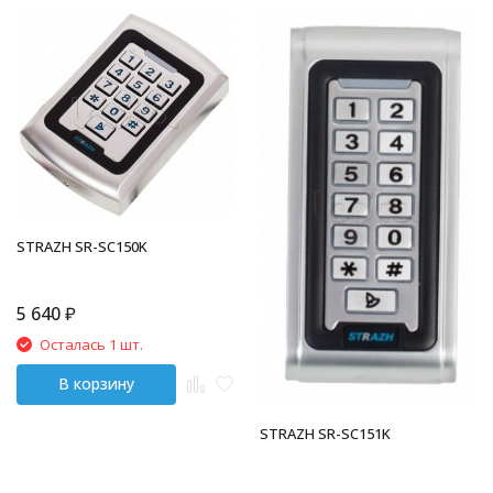
STRAZH SR-SC150K
5 640
₽
Осталась 1 шт.
В корзину
STRAZH SR-SC151K