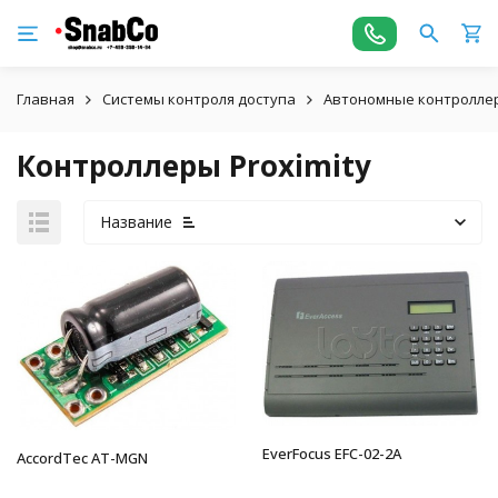
Главная
Системы контроля доступа
Автономные контролле
Контроллеры Proximity
Название
EverFocus EFC-02-2A
AccordTec AT-MGN