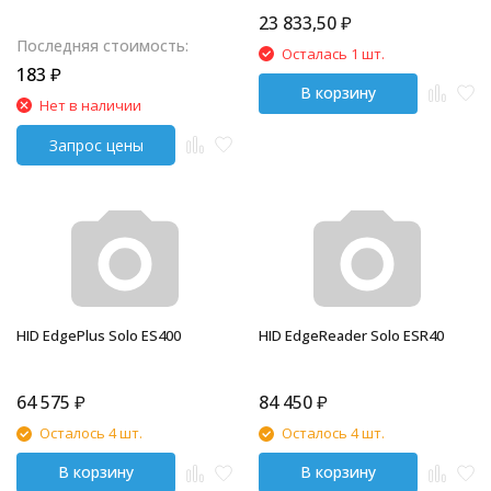
23 833,50
₽
Последняя стоимость:
Осталась 1 шт.
183
₽
В корзину
Нет в наличии
HID EdgePlus Solo ES400
HID EdgeReader Solo ESR40
64 575
₽
84 450
₽
Осталось 4 шт.
Осталось 4 шт.
В корзину
В корзину