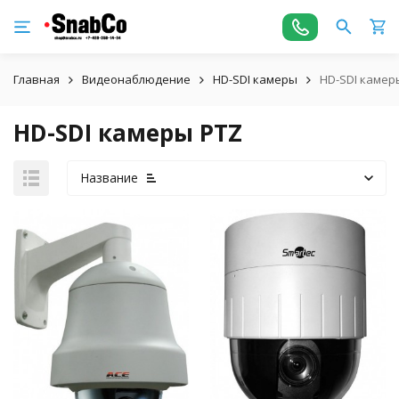
Главная
Видеонаблюдение
HD-SDI камеры
HD-SDI камер
HD-SDI камеры PTZ
Название