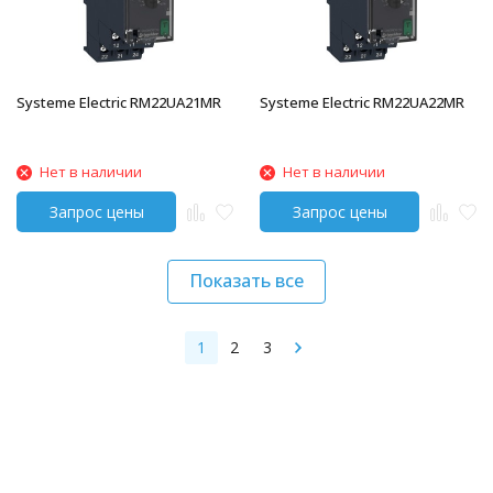
Systeme Electric RM22UA21MR
Systeme Electric RM22UA22MR
Нет в наличии
Нет в наличии
Показать все
1
2
3