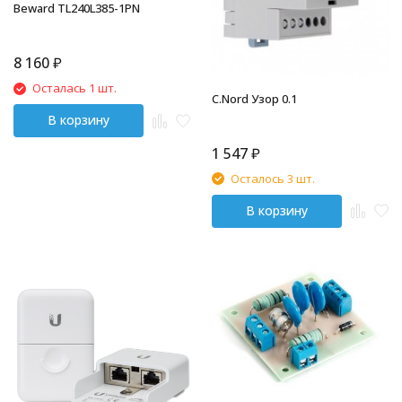
Beward TL240L385-1PN
8 160
₽
Осталась 1 шт.
C.Nord Узор 0.1
В корзину
1 547
₽
Осталось 3 шт.
В корзину