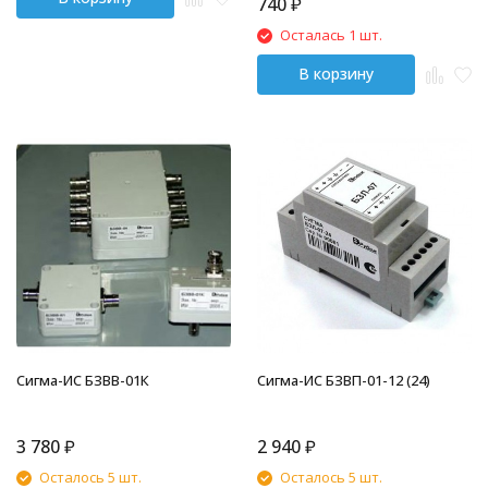
740
₽
Осталась 1 шт.
В корзину
Сигма-ИС БЗВВ-01К
Сигма-ИС БЗВП-01-12 (24)
3 780
₽
2 940
₽
Осталось 5 шт.
Осталось 5 шт.