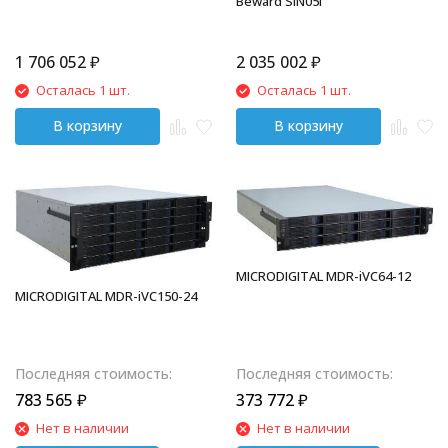
Beward SIN05I
1 706 052
₽
2 035 002
₽
Осталась 1 шт.
Осталась 1 шт.
В корзину
В корзину
MICRODIGITAL MDR-iVC64-12
MICRODIGITAL MDR-iVC150-24
Последняя стоимость:
Последняя стоимость:
783 565
₽
373 772
₽
Нет в наличии
Нет в наличии