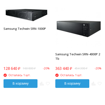
Samsung Techwin SRN-1000P
Samsung Techwin SRN-4000P 2
Tb
128 640
₽
363 440
₽
160 800
₽
-20%
454 300
₽
-20%
Осталась 1 шт.
Осталась 1 шт.
В корзину
В корзину