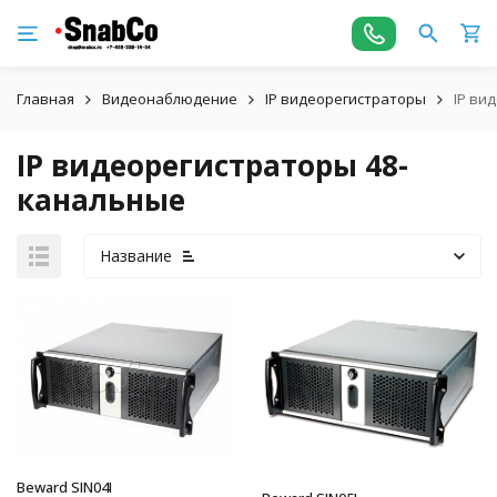
Главная
Видеонаблюдение
IP видеорегистраторы
IP ви
IP видеорегистраторы 48-
канальные
Название
Beward SIN04I