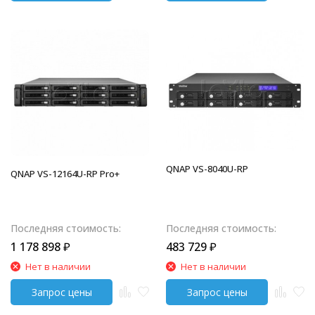
QNAP VS-8040U-RP
QNAP VS-12164U-RP Pro+
Последняя стоимость:
Последняя стоимость:
1 178 898
₽
483 729
₽
Нет в наличии
Нет в наличии