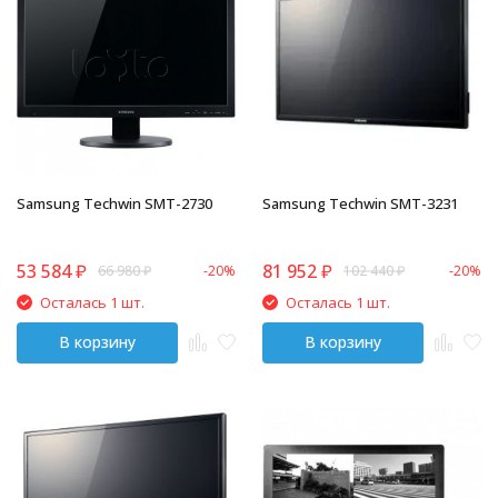
Samsung Techwin SMT-2730
Samsung Techwin SMT-3231
53 584
₽
81 952
₽
66 980
₽
-20%
102 440
₽
-20%
Осталась 1 шт.
Осталась 1 шт.
В корзину
В корзину